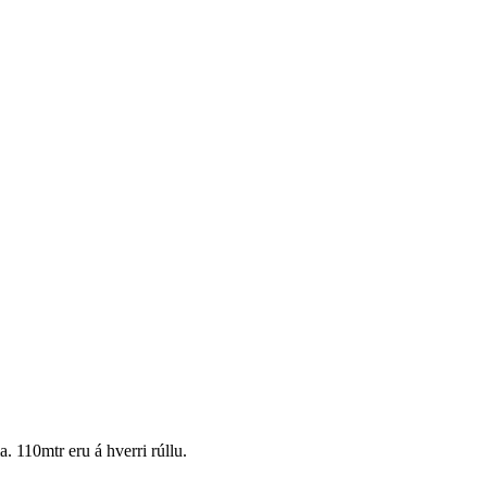
 110mtr eru á hverri rúllu.