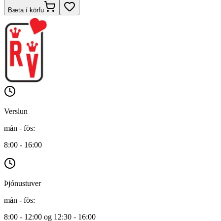
Bæta í körfu
Verslun
mán - fös
:
8:00 - 16:00
Þjónustuver
mán - fös
:
8:00 - 12:00 og 12:30 - 16:00