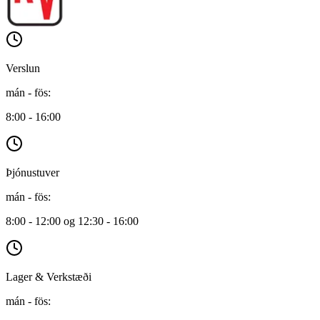
Verslun
mán - fös
:
8:00 - 16:00
Þjónustuver
mán - fös
:
8:00 - 12:00 og 12:30 - 16:00
Lager & Verkstæði
mán - fös
: