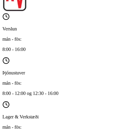
Verslun
mán - fös
:
8:00 - 16:00
Þjónustuver
mán - fös
:
8:00 - 12:00 og 12:30 - 16:00
Lager & Verkstæði
mán - fös
: