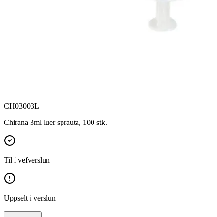
CH03003L
Chirana 3ml luer sprauta, 100 stk.
Til í vefverslun
Uppselt í verslun