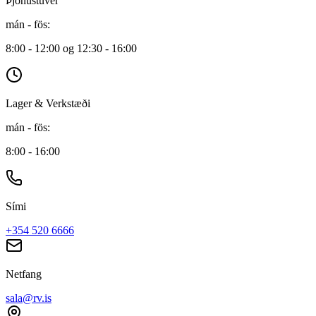
Þjónustuver
mán - fös
:
8:00 - 12:00 og 12:30 - 16:00
Lager & Verkstæði
mán - fös
:
8:00 - 16:00
Sími
+354 520 6666
Netfang
sala@rv.is