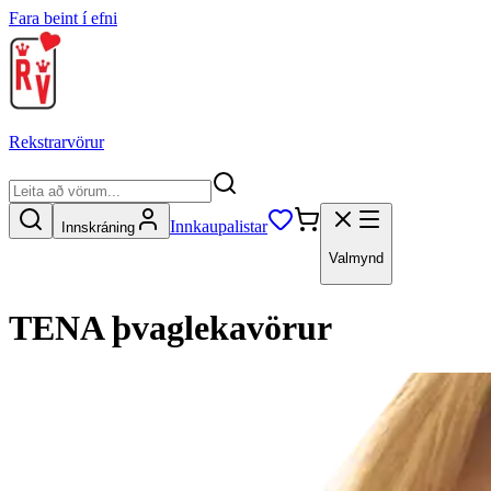
Fara beint í efni
Rekstrarvörur
Innkaupalistar
Innskráning
Valmynd
TENA þvaglekavörur