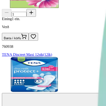
Eining
1
ein.
Verð
Bæta í körfu
760938
TENA Discreet Maxi 12stk(12ík)