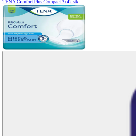
TENA Comfort Plus Compact 3x42 stk