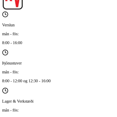
Verslun
mán - fös
:
8:00 - 16:00
Þjónustuver
mán - fös
:
8:00 - 12:00 og 12:30 - 16:00
Lager & Verkstæði
mán - fös
: