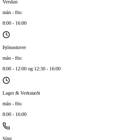
Verslun
mán - fös
:
8:00 - 16:00
Þjónustuver
mán - fös
:
8:00 - 12:00 og 12:30 - 16:00
Lager & Verkstæði
mán - fös
:
8:00 - 16:00
Sími