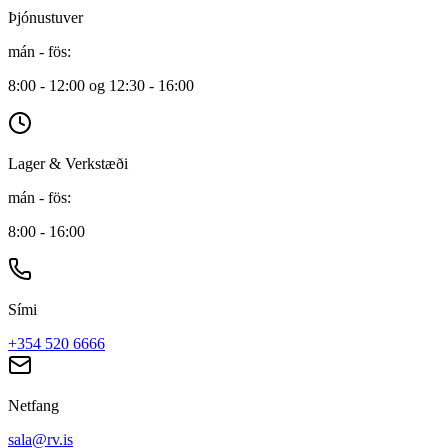
Þjónustuver
mán - fös
:
8:00 - 12:00 og 12:30 - 16:00
Lager & Verkstæði
mán - fös
:
8:00 - 16:00
Sími
+354 520 6666
Netfang
sala@rv.is