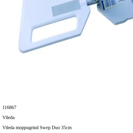
116867
Vileda
Vileda moppugrind Swep Duo 35cm