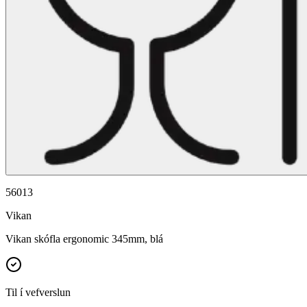
56013
Vikan
Vikan skófla ergonomic 345mm, blá
Til í vefverslun