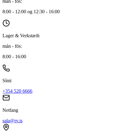
mán - fös
:
8:00 - 12:00 og 12:30 - 16:00
Lager & Verkstæði
mán - fös
:
8:00 - 16:00
Sími
+354 520 6666
Netfang
sala@rv.is