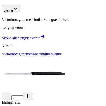
Lýsing
Victorinox grænmetishnífar 8cm grænir, 2stk
Tengdar vörur
Skoða allar tengdar vörur
5.0433
Victorinox grænmetis/netahnífur svartur
Eining
1
ein.