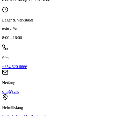
Lager & Verkstæði
mán - fös
:
8:00 - 16:00
Sími
+354 520 6666
Netfang
sala@rv.is
Heimilisfang