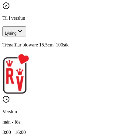
Til í verslun
Lýsing
Trégafflar bioware 15,5cm, 100stk
Verslun
mán - fös
:
8:00 - 16:00