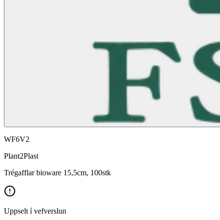
WF6V2
Plant2Plast
Trégafflar bioware 15,5cm, 100stk
Uppselt í vefverslun