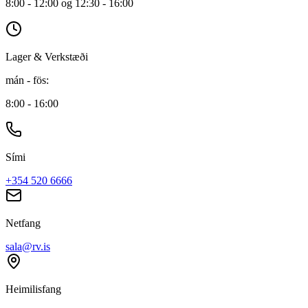
8:00 - 12:00 og 12:30 - 16:00
Lager & Verkstæði
mán - fös
:
8:00 - 16:00
Sími
+354 520 6666
Netfang
sala@rv.is
Heimilisfang