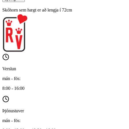
Skóhorn sem hægt er að lengja í 72cm
Verslun
mán - fös
:
8:00 - 16:00
Þjónustuver
mán - fös
: