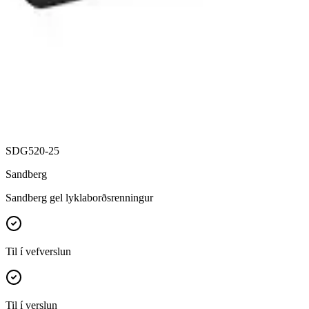
SDG520-25
Sandberg
Sandberg gel lyklaborðsrenningur
Til í vefverslun
Til í verslun