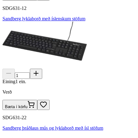
SDG631-12
Sandberg lyklaborð með íslenskum stöfum
Eining
1
ein.
Verð
Bæta í körfu
SDG631-22
Sandberg þráðlaus mús og lyklaborð með ísl stöfum