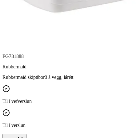
FG781888
Rubbermaid
Rubbermaid skiptiborð á vegg, lárétt
Til í vefverslun
Til í verslun