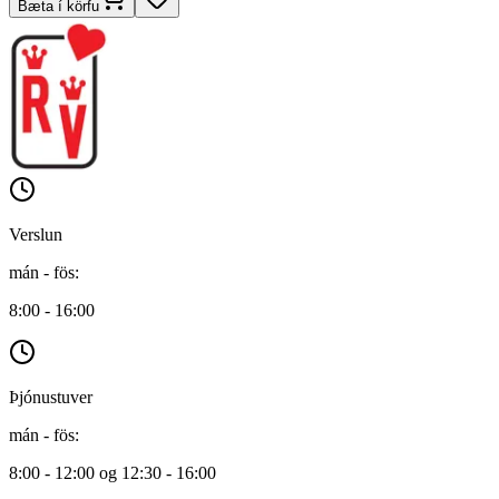
Bæta í körfu
Verslun
mán - fös
:
8:00 - 16:00
Þjónustuver
mán - fös
:
8:00 - 12:00 og 12:30 - 16:00