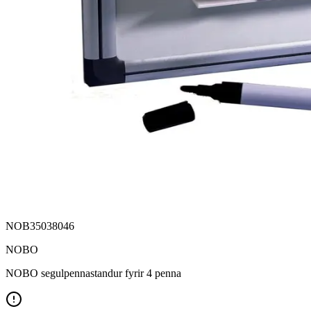
NOB35038046
NOBO
NOBO segulpennastandur fyrir 4 penna