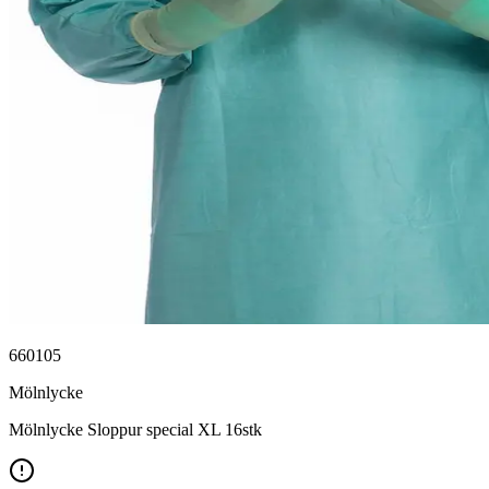
660105
Mölnlycke
Mölnlycke Sloppur special XL 16stk