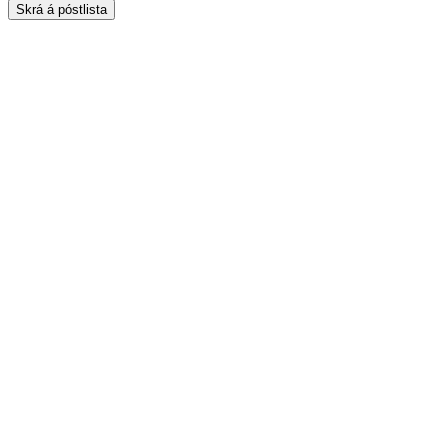
Skrá á póstlista