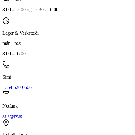
8:00 - 12:00 og 12:30 - 16:00
Lager & Verkstæði
mán - fös
:
8:00 - 16:00
Sími
+354 520 6666
Netfang
sala@rv.is
Heimilisfang