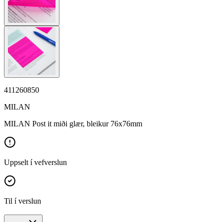
411260850
MILAN
MILAN Post it miði glær, bleikur 76x76mm
Uppselt í vefverslun
Til í verslun