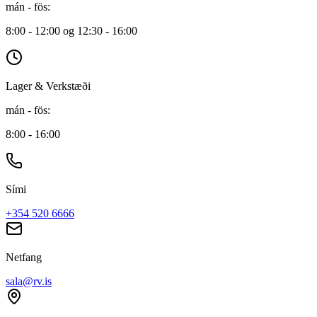
mán - fös
:
8:00 - 12:00 og 12:30 - 16:00
Lager & Verkstæði
mán - fös
:
8:00 - 16:00
Sími
+354 520 6666
Netfang
sala@rv.is