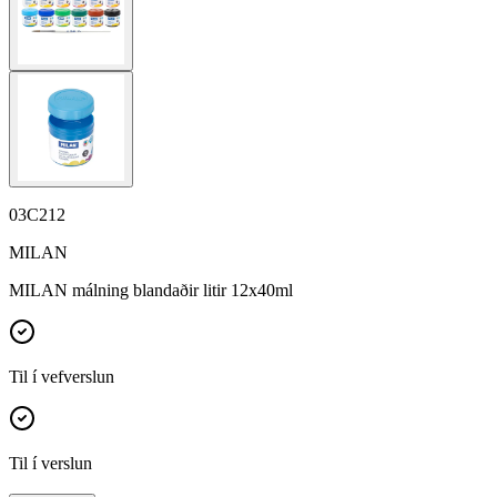
03C212
MILAN
MILAN málning blandaðir litir 12x40ml
Til í vefverslun
Til í verslun