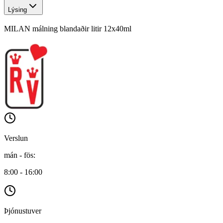
Lýsing
MILAN málning blandaðir litir 12x40ml
Verslun
mán - fös
:
8:00 - 16:00
Þjónustuver