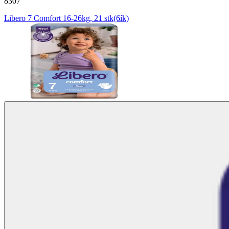
8307
Libero 7 Comfort 16-26kg, 21 stk(6ík)