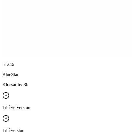
51246
BlueStar
Klossar hv 36
Til í vefverslun
Til í verslun