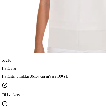
53210
HygoStar
Hygostar Smekkir 36x67 cm m/vasa 100 stk
Til í vefverslun