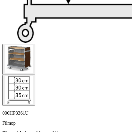
000HP3361U
Filmop