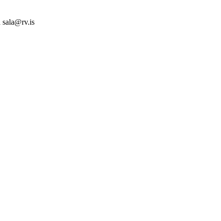
 sala@rv.is