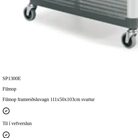
SP1300E
Filmop
Filmop framreiðsluvagn 111x50x103cm svartur
Til í vefverslun