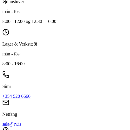
Þjónustuver
mán - fös
:
8:00 - 12:00 og 12:30 - 16:00
Lager & Verkstæði
mán - fös
:
8:00 - 16:00
Sími
+354 520 6666
Netfang
sala@rv.is