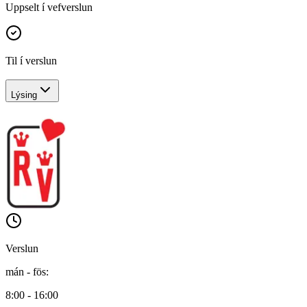
Uppselt í vefverslun
Til í verslun
Lýsing
Verslun
mán - fös
:
8:00 - 16:00