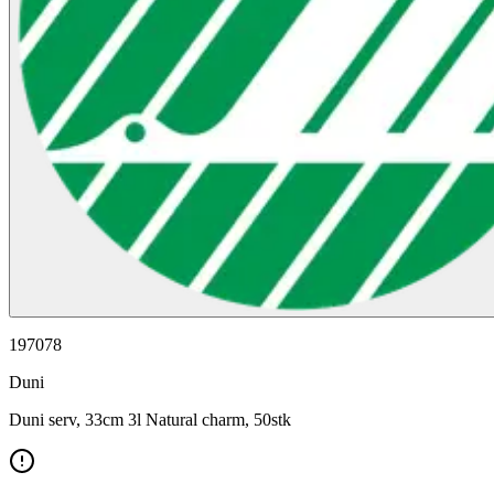
197078
Duni
Duni serv, 33cm 3l Natural charm, 50stk