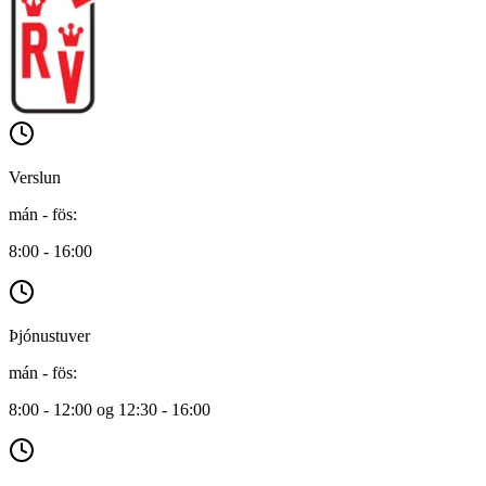
Verslun
mán - fös
:
8:00 - 16:00
Þjónustuver
mán - fös
:
8:00 - 12:00 og 12:30 - 16:00