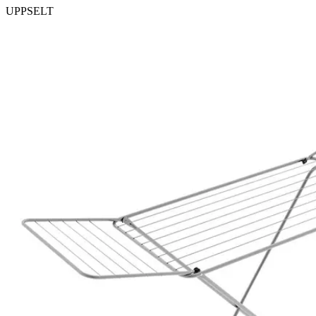
UPPSELT