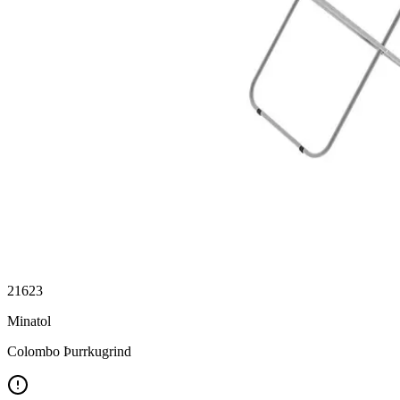
21623
Minatol
Colombo Þurrkugrind