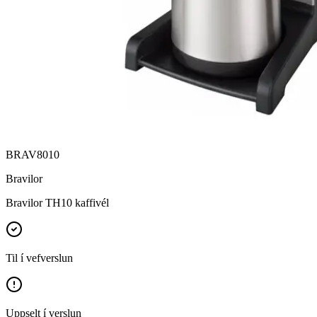
BRAV8010
Bravilor
Bravilor TH10 kaffivél
Til í vefverslun
Uppselt í verslun