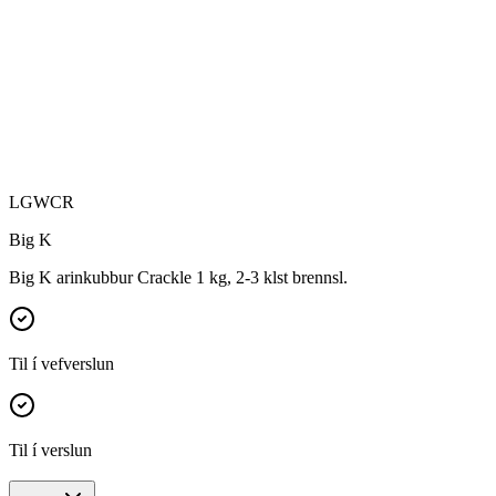
LGWCR
Big K
Big K arinkubbur Crackle 1 kg, 2-3 klst brennsl.
Til í vefverslun
Til í verslun