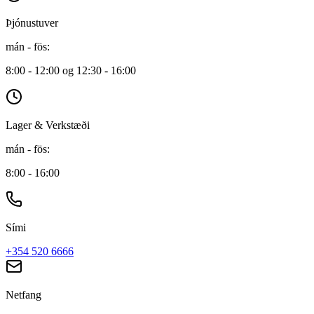
Þjónustuver
mán - fös
:
8:00 - 12:00 og 12:30 - 16:00
Lager & Verkstæði
mán - fös
:
8:00 - 16:00
Sími
+354 520 6666
Netfang