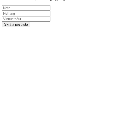
Skrá á póstlista