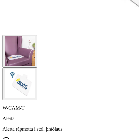
W-CAM-T
Alerta
Alerta rápmotta í stól, þráðlaus