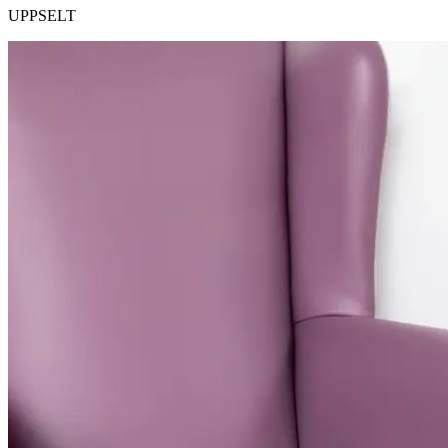
UPPSELT