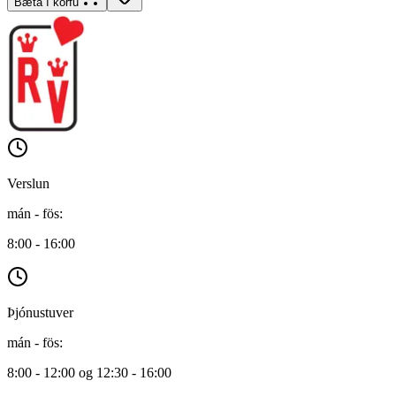
Bæta í körfu
Verslun
mán - fös
:
8:00 - 16:00
Þjónustuver
mán - fös
:
8:00 - 12:00 og 12:30 - 16:00