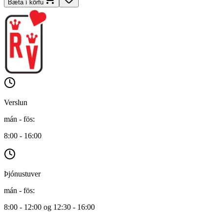
Bæta í körfu
Verslun
mán - fös
:
8:00 - 16:00
Þjónustuver
mán - fös
:
8:00 - 12:00 og 12:30 - 16:00